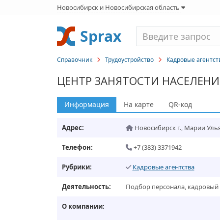
Новосибирск и Новосибирская область
Sprax
Справочник
Трудоустройство
Кадровые агентст
ЦЕНТР ЗАНЯТОСТИ НАСЕЛЕНИ
Информация
На карте
QR-код
Адрес:
Новосибирск г.
,
Марии Ульян
Телефон:
+7 (383) 3371942
Рубрики:
Кадровые агентства
Деятельность:
Подбор персонала, кадровый к
О компании: