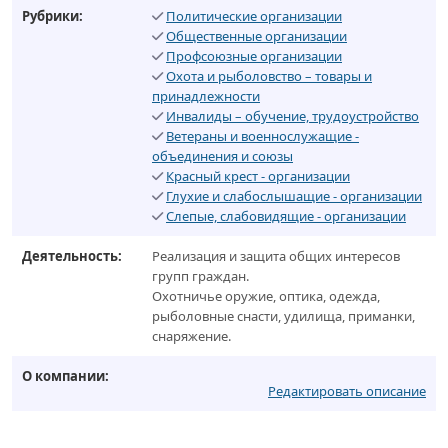
Рубрики:
Политические организации
Общественные организации
Профсоюзные организации
Охота и рыболовство – товары и
принадлежности
Инвалиды – обучение, трудоустройство
Ветераны и военнослужащие -
объединения и союзы
Красный крест - организации
Глухие и слабослышащие - организации
Слепые, слабовидящие - организации
Деятельность:
Реализация и защита общих интересов
групп граждан.
Охотничье оружие, оптика, одежда,
рыболовные снасти, удилища, приманки,
снаряжение.
О компании:
Редактировать описание